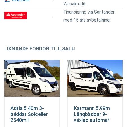
Wasakredit.
Finansiering via Santander
med 15 års avbetalning.
LIKNANDE FORDON TILL SALU
Adria 5.40m 3-
Karmann 5.99m
bäddar Solceller
Långbäddar 9-
2540mil
växlad automat