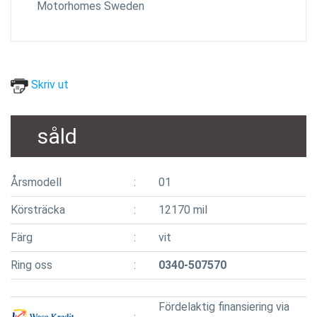
Motorhomes Sweden
Skriv ut
såld
Årsmodell
01
Körsträcka
12170 mil
Färg
vit
Ring oss
0340-507570
Fördelaktig finansiering via