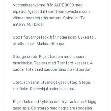
Vattenburenvärme från ALDE 3000 med
elpatron/gasol drift samt värmeväxlare som
värmer bodelen från motorn. Solceller. Tv-
antenn. AC i bildel.
Stort förvaringsfack från högersidan. Cykelställ,
stödben bak. Markis, eltrappa.
Stor garderob. Rejält badrum med separat
duschkabin. Toalett med Thetford-kassett. 4
bäddar totalt inkl bäddbar dinette vid bordet.
Utedusch samt utvändigt gasoluttag. Stege,
takräcke. Reservhjul under bilen bak.
Rejält kök med kylskåp och frysfack och 3 lågig
gasolspis. Cd-stereo med högtalare i bodelen.