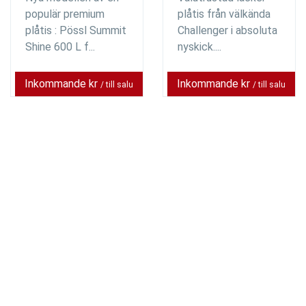
populär premium
plåtis från välkända
plåtis : Pössl Summit
Challenger i absoluta
Shine 600 L f...
nyskick....
Inkommande kr
Inkommande kr
/ till salu
/ till salu