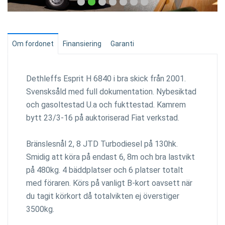
Om fordonet
Finansiering
Garanti
Dethleffs Esprit H 6840 i bra skick från 2001.
Svensksåld med full dokumentation. Nybesiktad
och gasoltestad U.a och fukttestad. Kamrem
bytt 23/3-16 på auktoriserad Fiat verkstad.
Bränslesnål 2, 8 JTD Turbodiesel på 130hk.
Smidig att köra på endast 6, 8m och bra lastvikt
på 480kg. 4 bäddplatser och 6 platser totalt
med föraren. Körs på vanligt B-kort oavsett när
du tagit körkort då totalvikten ej överstiger
3500kg.