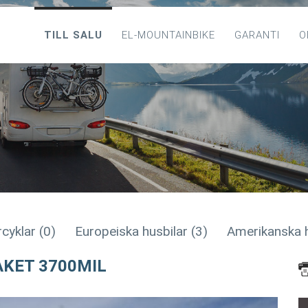
TILL SALU
EL-MOUNTAINBIKE
GARANTI
O
cyklar (0)
Europeiska husbilar (3)
Amerikanska h
AKET 3700MIL