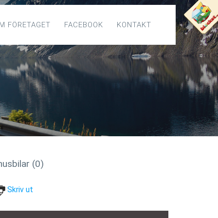
M FÖRETAGET
FACEBOOK
KONTAKT
usbilar (0)
Skriv ut