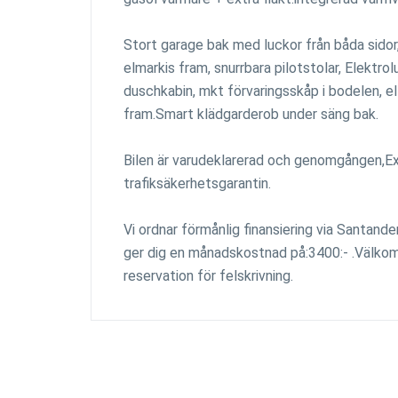
Stort garage bak med luckor från båda sidor, 
elmarkis fram, snurrbara pilotstolar, Elektr
duschkabin, mkt förvaringsskåp i bodelen, el
fram.Smart klädgarderob under säng bak.
Bilen är varudeklarerad och genomgången,Ext
trafiksäkerhetsgarantin.
Vi ordnar förmånlig finansiering via Santand
ger dig en månadskostnad på:3400:- .Välkom
reservation för felskrivning.