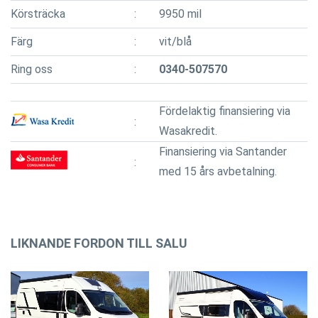
Körsträcka
9950 mil
Färg
vit/blå
Ring oss
0340-507570
Fördelaktig finansiering via
Wasakredit.
Finansiering via Santander
med 15 års avbetalning.
LIKNANDE FORDON TILL SALU