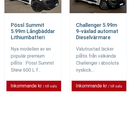
Pössl Summit
Challenger 5.99m
5.99m Långbäddar
9-växlad automat
Lithiumbatteri
Dieselvärmare
Nya modellen av en
Välutrustad läcker
populär premium
plåtis från välkända
plåtis : Pössl Summit
Challenger i absoluta
Shine 600 L f...
nyskick....
Inkommande kr
Inkommande kr
/ till salu
/ till salu