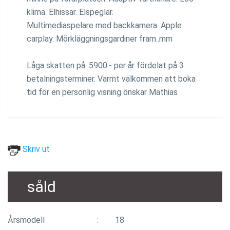
klima. Elhissar. Elspeglar.
Multimediaspelare med backkamera. Apple
carplay. Mörkläggningsgardiner fram..mm
Låga skatten på: 5900:- per år fördelat på 3
betalningsterminer. Varmt välkommen att boka
tid för en personlig visning önskar Mathias
Skriv ut
såld
Årsmodell
18