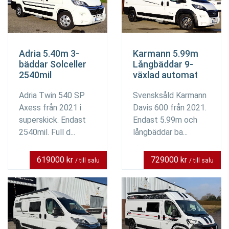
Adria 5.40m 3-
Karmann 5.99m
bäddar Solceller
Långbäddar 9-
2540mil
växlad automat
Adria Twin 540 SP
Svensksåld Karmann
Axess från 2021 i
Davis 600 från 2021.
superskick. Endast
Endast 5.99m och
2540mil. Full d...
långbäddar ba...
619000 kr
729000 kr
/ till salu
/ till salu