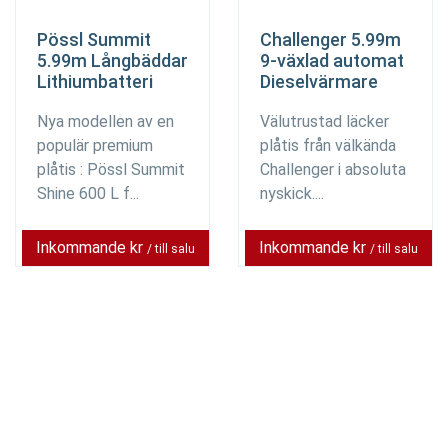
Pössl Summit
Challenger 5.99m
5.99m Långbäddar
9-växlad automat
Lithiumbatteri
Dieselvärmare
Nya modellen av en
Välutrustad läcker
populär premium
plåtis från välkända
plåtis : Pössl Summit
Challenger i absoluta
Shine 600 L f...
nyskick....
Inkommande kr
Inkommande kr
/ till salu
/ till salu