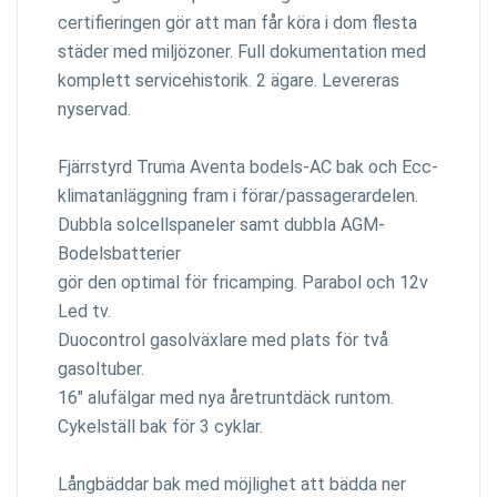
certifieringen gör att man får köra i dom flesta
städer med miljözoner. Full dokumentation med
komplett servicehistorik. 2 ägare. Levereras
nyservad.
Fjärrstyrd Truma Aventa bodels-AC bak och Ecc-
klimatanläggning fram i förar/passagerardelen.
Dubbla solcellspaneler samt dubbla AGM-
Bodelsbatterier
gör den optimal för fricamping. Parabol och 12v
Led tv.
Duocontrol gasolväxlare med plats för två
gasoltuber.
16" alufälgar med nya åretruntdäck runtom.
Cykelställ bak för 3 cyklar.
Långbäddar bak med möjlighet att bädda ner