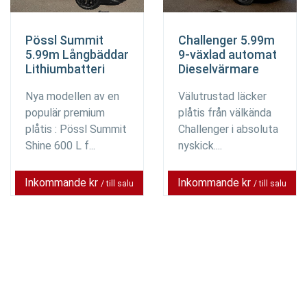
Pössl Summit
Challenger 5.99m
5.99m Långbäddar
9-växlad automat
Lithiumbatteri
Dieselvärmare
Nya modellen av en
Välutrustad läcker
populär premium
plåtis från välkända
plåtis : Pössl Summit
Challenger i absoluta
Shine 600 L f...
nyskick....
Inkommande kr
Inkommande kr
/ till salu
/ till salu