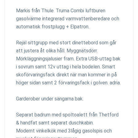
Markis från Thule. Truma Combi luftburen
gasolvärme integrerad varmvattenberedare och
automatisk frostplugg + Elpatron.
Rejäl sittgrupp med stort dinettebord som går
att justera åt olika håll. Myggnätsdörr.
Mörkläggningsjalusier fram. Extra USB-uttag bak
i sovrum samt 12v uttag i hela bodelen. Smart
skoförvaringsfack direkt när man kommer in på
höger sidan samt 2 förvaringsfack i golven. adria.
Garderober under sängarna bak.
Separat badrum med spoltoalett från Thetford
& handfat samt separat duschkabin.
Modernt vinkelkök med 3lågig gasolspis och