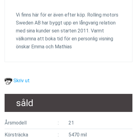
Vi finns här för er även efter köp. Rolling motors
Sweden AB har byggt upp en långvarig relation
med sina kunder sen starten 2011. Varmt
välkomna att boka tid för en personlig visning
önskar Emma och Mathias
Skriv ut
såld
Årsmodell
21
Körsträcka
5470 mil