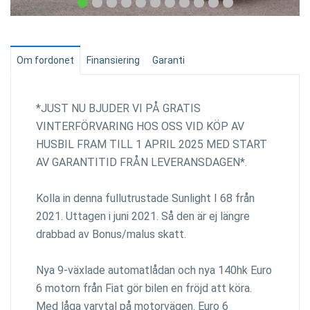
Om fordonet
Finansiering
Garanti
*JUST NU BJUDER VI PÅ GRATIS
VINTERFÖRVARING HOS OSS VID KÖP AV
HUSBIL FRAM TILL 1 APRIL 2025 MED START
AV GARANTITID FRÅN LEVERANSDAGEN*.
Kolla in denna fullutrustade Sunlight I 68 från
2021. Uttagen i juni 2021. Så den är ej längre
drabbad av Bonus/malus skatt.
Nya 9-växlade automatlådan och nya 140hk Euro
6 motorn från Fiat gör bilen en fröjd att köra.
Med låga varvtal på motorvägen. Euro 6