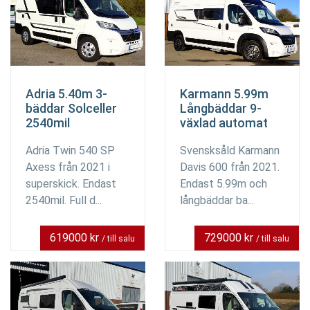
Adria 5.40m 3-
Karmann 5.99m
bäddar Solceller
Långbäddar 9-
2540mil
växlad automat
Adria Twin 540 SP
Svensksåld Karmann
Axess från 2021 i
Davis 600 från 2021.
superskick. Endast
Endast 5.99m och
2540mil. Full d...
långbäddar ba...
619000 kr
729000 kr
/ till salu
/ till salu