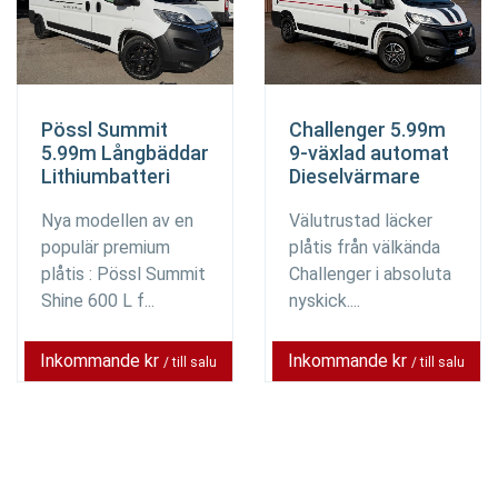
Pössl Summit
Challenger 5.99m
5.99m Långbäddar
9-växlad automat
Lithiumbatteri
Dieselvärmare
Nya modellen av en
Välutrustad läcker
populär premium
plåtis från välkända
plåtis : Pössl Summit
Challenger i absoluta
Shine 600 L f...
nyskick....
Inkommande kr
Inkommande kr
/ till salu
/ till salu