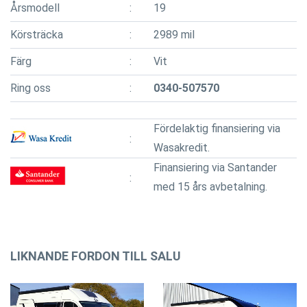
Årsmodell
19
Körsträcka
2989 mil
Färg
Vit
Ring oss
0340-507570
Fördelaktig finansiering via
Wasakredit.
Finansiering via Santander
med 15 års avbetalning.
LIKNANDE FORDON TILL SALU