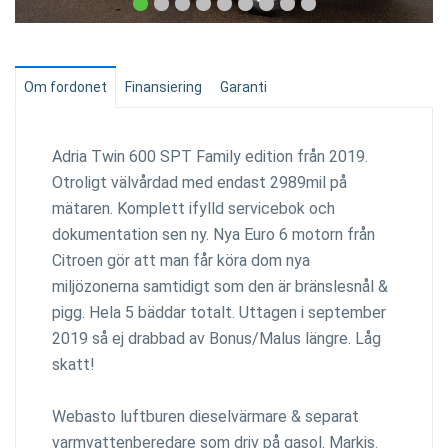
Om fordonet
Finansiering
Garanti
Adria Twin 600 SPT Family edition från 2019.
Otroligt välvårdad med endast 2989mil på
mätaren. Komplett ifylld servicebok och
dokumentation sen ny. Nya Euro 6 motorn från
Citroen gör att man får köra dom nya
miljözonerna samtidigt som den är bränslesnål &
pigg. Hela 5 bäddar totalt. Uttagen i september
2019 så ej drabbad av Bonus/Malus längre. Låg
skatt!
Webasto luftburen dieselvärmare & separat
varmvattenberedare som driv på gasol. Markis.