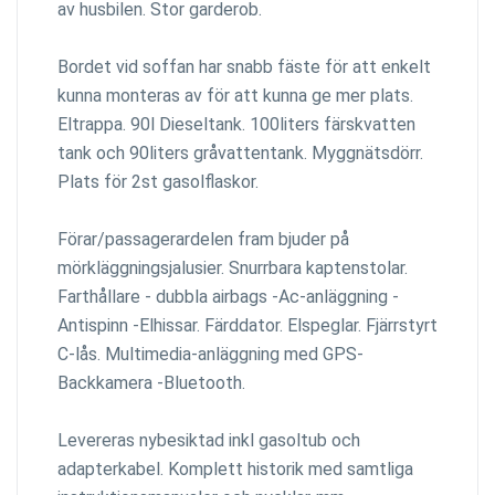
av husbilen. Stor garderob.
Bordet vid soffan har snabb fäste för att enkelt
kunna monteras av för att kunna ge mer plats.
Eltrappa. 90l Dieseltank. 100liters färskvatten
tank och 90liters gråvattentank. Myggnätsdörr.
Plats för 2st gasolflaskor.
Förar/passagerardelen fram bjuder på
mörkläggningsjalusier. Snurrbara kaptenstolar.
Farthållare - dubbla airbags -Ac-anläggning -
Antispinn -Elhissar. Färddator. Elspeglar. Fjärrstyrt
C-lås. Multimedia-anläggning med GPS-
Backkamera -Bluetooth.
Levereras nybesiktad inkl gasoltub och
adapterkabel. Komplett historik med samtliga