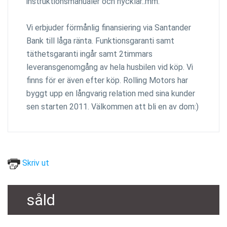
instruktionsmanualer och nycklar..mm.
Vi erbjuder förmånlig finansiering via Santander
Bank till låga ränta. Funktionsgaranti samt
täthetsgaranti ingår samt 2timmars
leveransgenomgång av hela husbilen vid köp. Vi
finns för er även efter köp. Rolling Motors har
byggt upp en långvarig relation med sina kunder
sen starten 2011. Välkommen att bli en av dom:)
Skriv ut
såld