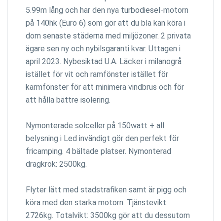
5.99m lång och har den nya turbodiesel-motorn
på 140hk (Euro 6) som gör att du bla kan köra i
dom senaste städerna med miljözoner. 2 privata
ägare sen ny och nybilsgaranti kvar. Uttagen i
april 2023. Nybesiktad U.A. Läcker i milanogrå
istället för vit och ramfönster istället för
karmfönster för att minimera vindbrus och för
att hålla bättre isolering.
Nymonterade solceller på 150watt + all
belysning i Led invändigt gör den perfekt för
fricamping. 4 bältade platser. Nymonterad
dragkrok: 2500kg.
Flyter lätt med stadstrafiken samt är pigg och
köra med den starka motorn. Tjänstevikt:
2726kg. Totalvikt: 3500kg gör att du dessutom