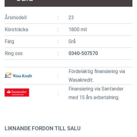
Årsmodell
23
Körsträcka
1800 mil
Färg
Grå
Ring oss
0340-507570
Fördelaktig finansiering via
Wasakredit.
Finansiering via Santander
med 15 års avbetalning.
LIKNANDE FORDON TILL SALU