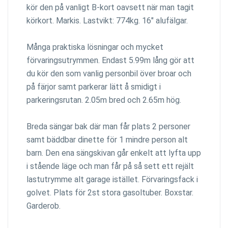
kör den på vanligt B-kort oavsett när man tagit
körkort. Markis. Lastvikt: 774kg. 16" alufälgar.
Många praktiska lösningar och mycket
förvaringsutrymmen. Endast 5.99m lång gör att
du kör den som vanlig personbil över broar och
på färjor samt parkerar lätt å smidigt i
parkeringsrutan. 2.05m bred och 2.65m hög.
Breda sängar bak där man får plats 2 personer
samt bäddbar dinette för 1 mindre person alt
barn. Den ena sängskivan går enkelt att lyfta upp
i stående läge och man får på så sett ett rejält
lastutrymme alt garage istället. Förvaringsfack i
golvet. Plats för 2st stora gasoltuber. Boxstar.
Garderob.