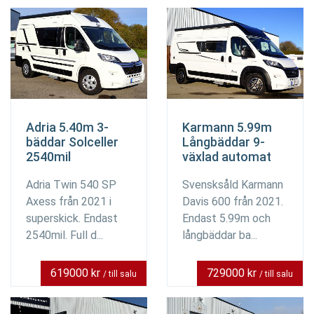
Adria 5.40m 3-
Karmann 5.99m
bäddar Solceller
Långbäddar 9-
2540mil
växlad automat
Adria Twin 540 SP
Svensksåld Karmann
Axess från 2021 i
Davis 600 från 2021.
superskick. Endast
Endast 5.99m och
2540mil. Full d...
långbäddar ba...
619000 kr
729000 kr
/ till salu
/ till salu