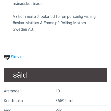
månadskostnader.
Välkommen att boka tid för en personlig visning
önskar Mathias & Emma på Rolling Motors
Sweden AB.
Skriv ut
såld
Årsmodell
10
Körsträcka
36595 mil
Färg
Röd