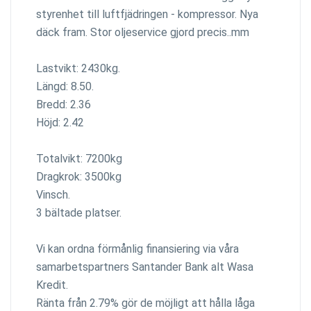
styrenhet till luftfjädringen - kompressor. Nya
däck fram. Stor oljeservice gjord precis..mm
Lastvikt: 2430kg.
Längd: 8.50.
Bredd: 2.36
Höjd: 2.42
Totalvikt: 7200kg
Dragkrok: 3500kg
Vinsch.
3 bältade platser.
Vi kan ordna förmånlig finansiering via våra
samarbetspartners Santander Bank alt Wasa
Kredit.
Ränta från 2.79% gör de möjligt att hålla låga