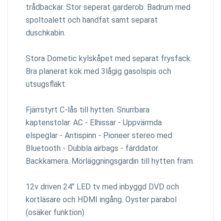
trådbackar. Stor seperat garderob. Badrum med
spoltoalett och handfat samt separat
duschkabin.
Stora Dometic kylskåpet med separat frysfack.
Bra planerat kök med 3lågig gasolspis och
utsugsfläkt.
Fjärrstyrt C-lås till hytten. Snurrbara
kaptenstolar. AC - Elhissar - Uppvärmda
elspeglar - Antispinn - Pioneer stereo med
Bluetooth - Dubbla airbags - färddator.
Backkamera. Mörläggningsgardin till hytten fram.
12v driven 24" LED tv med inbyggd DVD och
kortläsare och HDMI ingång. Oyster parabol
(osäker funktion)