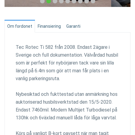
Om fordonet
Finansiering
Garanti
Tec Rotec Ti 582 från 2008. Endast 2ägare i
Sverige och full dokumentation. Välvårdad husbil
som är perfekt för nybörjaren tack vare sin lilla
längd på 6.4m som gör att man får plats i en
vanlig parkeringsruta.
Nybesiktad och fukttestad utan anmärkning hos
auktoriserad husbilsverktstad den 15/5-2020.
Endast 7460mil. Modern Multijet Turbodiesel på
130hk och 6växlad manuell låda för låga varvtal.
Körs på vanligt B-kort oavsett när man tagit