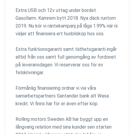
Extra USB och 12v uttag under bordet.
Gasollarm. Kamrem bytt 2018. Nya däck runtom
2019. Nu kör vi räntekampanj på låga 1.99% när ni
väljer att finansiera ert husbilsköp hos oss.
Extra funktionsgaranti samt täthetsgaranti ingår
alltid från oss samt full genomgång av fordonet
på leveransdagen. Vi reserverar oss för ev
felskrivningar.
Förmånlig finansiering ordnar vi via våra
samarbetspartners Santander bank alt Wasa
kredit. Vi finns här för er även efter köp.
Rolling motors Sweden AB har byggt upp en
långvarig relation med sina kunder sen starten